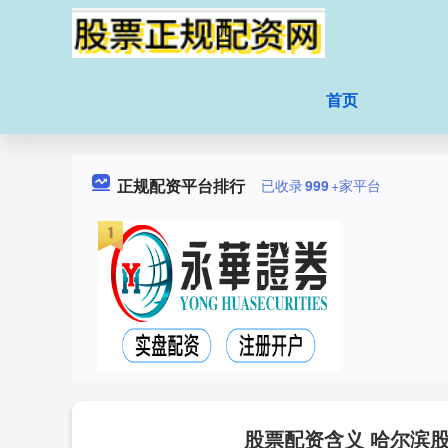
首页
正规配资平台排行
已收录
999
+家平台
股票配资含义 哈尔滨