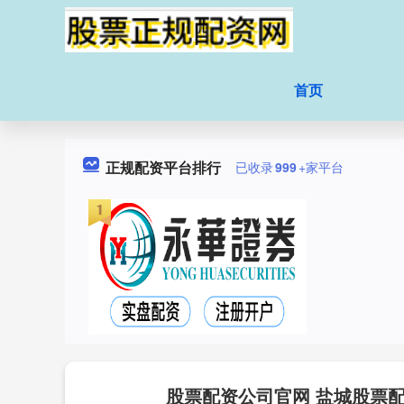
首页
正规配资平台排行
已收录
999
+家平台
股票配资公司官网 盐城股票