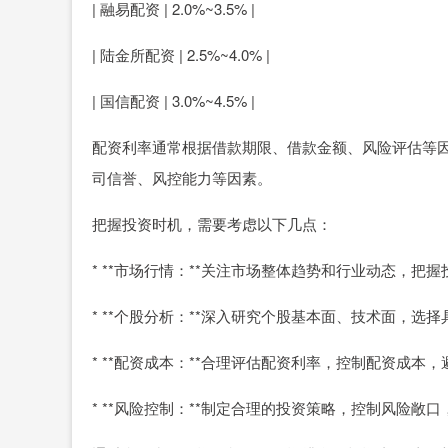
| 融易配资 | 2.0%~3.5% |
| 陆金所配资 | 2.5%~4.0% |
| 国信配资 | 3.0%~4.5% |
配资利率通常根据借款期限、借款金额、风险评估等
司信誉、风控能力等因素。
把握投资时机，需要考虑以下几点：
* **市场行情：**关注市场整体趋势和行业动态，把
* **个股分析：**深入研究个股基本面、技术面，选
* **配资成本：**合理评估配资利率，控制配资成本
* **风险控制：**制定合理的投资策略，控制风险敞