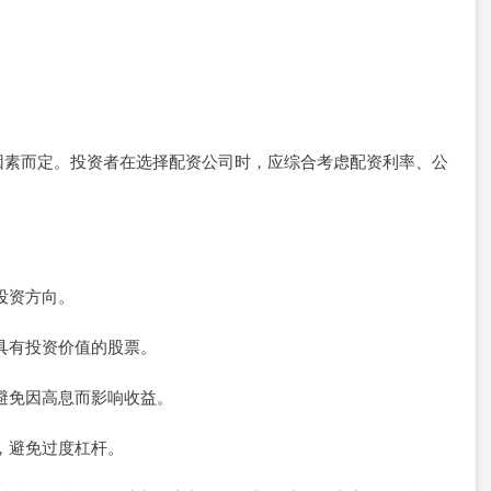
因素而定。投资者在选择配资公司时，应综合考虑配资利率、公
握投资方向。
择具有投资价值的股票。
，避免因高息而影响收益。
口，避免过度杠杆。