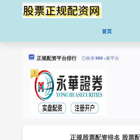
首页
正规配资平台排行
已收录
999
+家平台
正规股票配资排名 股票