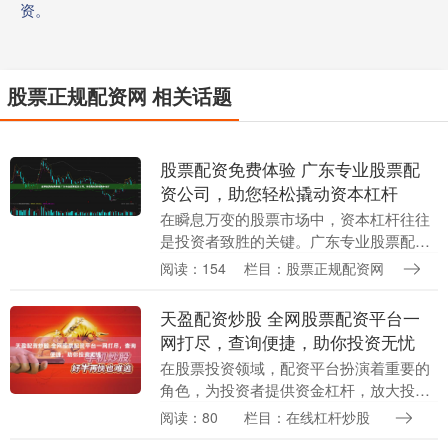
资。
股票正规配资网 相关话题
股票配资免费体验 广东专业股票配
资公司，助您轻松撬动资本杠杆
在瞬息万变的股票市场中，资本杠杆往往
是投资者致胜的关键。广东专业股票配资
公司应运而生，为投资者提供安全、高效
阅读：154
栏目：股票正规配资网
的配资服务，助您轻松撬动资本杠杆，把
握市场机遇。 *....
天盈配资炒股 全网股票配资平台一
网打尽，查询便捷，助你投资无忧
在股票投资领域，配资平台扮演着重要的
角色，为投资者提供资金杠杆，放大投资
收益。然而，面对海量的配资平台，投资
阅读：80
栏目：在线杠杆炒股
者往往难以抉择。为了解决这一难题，我