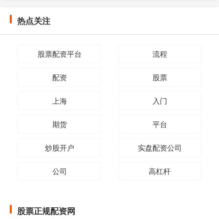
热点关注
股票配资平台
流程
配资
股票
上海
入门
期货
平台
炒股开户
实盘配资公司
公司
高杠杆
股票正规配资网