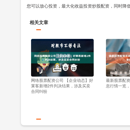
您可以放心投资，最大化收益投资炒股配资，同时降
相关文章
网络股票配资公司 【企业动态】好
最新股票配资
莱客新增2件判决结果，涉及买卖
息行情一览
合同纠纷