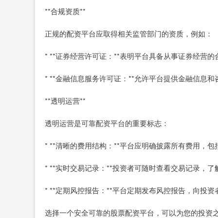
**合规资质**
正规的配资平台应取得相关监管部门的资质，例如：
* **证券经营许可证：**表明平台具备从事证券经营
* **金融信息服务许可证：**允许平台提供金融信息
**透明运营**
透明运营是可靠配资平台的重要标志：
* **清晰的费用结构：**平台应明确披露所有费用，
* **实时交易记录：**投资者可随时查看交易记录，
* **定期风控报告：**平台定期发布风控报告，向投
选择一个安全可靠的股票配资平台，可以为您的投资