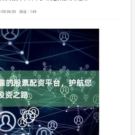
09:36:35
阅读：149