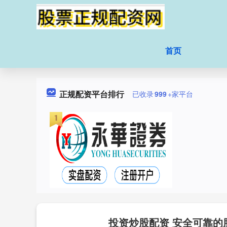
首页
正规配资平台排行
已收录
999
+家平台
投资炒股配资 安全可靠的