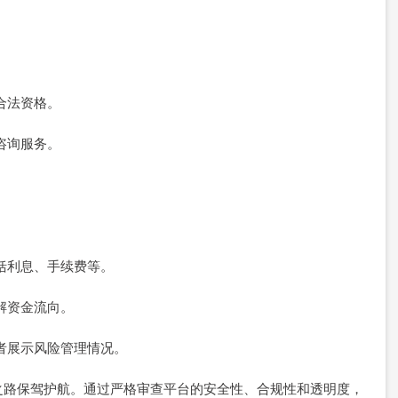
的合法资格。
和咨询服务。
包括利息、手续费等。
了解资金流向。
资者展示风险管理情况。
之路保驾护航。通过严格审查平台的安全性、合规性和透明度，