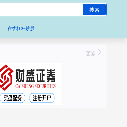
搜索
在线杠杆炒股
更多