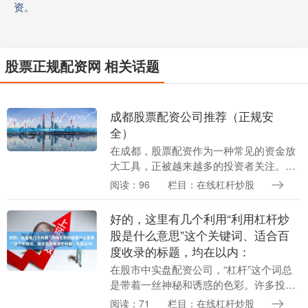
资。
股票正规配资网 相关话题
成都股票配资公司推荐（正规安
全）
在成都，股票配资作为一种常见的资金放
大工具，正被越来越多的投资者关注。然
而，面对市场上众多配资平台，如何找到
阅读：96
栏目：在线杠杆炒股
一家正规、安全的公司，成为许多股民的
首要难题。本文将....
好的，这里有几个利用“利用杠杆炒
股是什么意思”这个关键词、适合百
度收录的标题，均在以内：
在股市中实盘配资公司，“杠杆”这个词总
是带着一丝神秘和诱惑的色彩。许多投资
者听说过利用杠杆可以“以小博大”，却对
阅读：71
栏目：在线杠杆炒股